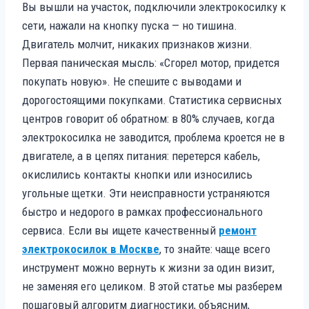
Вы вышли на участок, подключили электрокосилку к
сети, нажали на кнопку пуска — но тишина.
Двигатель молчит, никаких признаков жизни.
Первая паническая мысль: «Сгорел мотор, придется
покупать новую». Не спешите с выводами и
дорогостоящими покупками. Статистика сервисных
центров говорит об обратном: в 80% случаев, когда
электрокосилка не заводится, проблема кроется не в
двигателе, а в цепях питания: перетерся кабель,
окислились контакты кнопки или износились
угольные щетки. Эти неисправности устраняются
быстро и недорого в рамках профессионального
сервиса. Если вы ищете качественный
ремонт
электрокосилок в Москве
, то знайте: чаще всего
инструмент можно вернуть к жизни за один визит,
не заменяя его целиком. В этой статье мы разберем
пошаговый алгоритм диагностики, объясним,