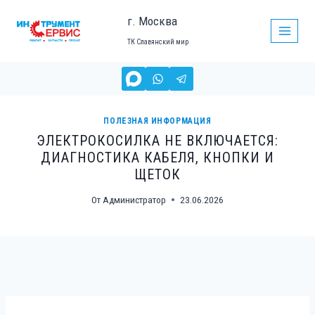
Перейти
г. Москва
к
ТК Славянский мир
содержимому
ПОЛЕЗНАЯ ИНФОРМАЦИЯ
ЭЛЕКТРОКОСИЛКА НЕ ВКЛЮЧАЕТСЯ:
ДИАГНОСТИКА КАБЕЛЯ, КНОПКИ И
ЩЕТОК
От
Администратор
23.06.2026