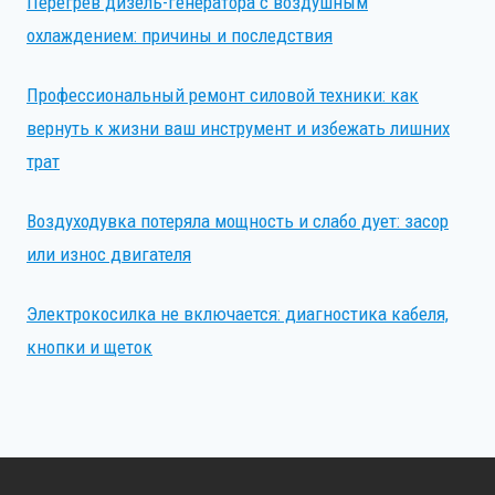
Перегрев дизель-генератора с воздушным
охлаждением: причины и последствия
Профессиональный ремонт силовой техники: как
вернуть к жизни ваш инструмент и избежать лишних
трат
Воздуходувка потеряла мощность и слабо дует: засор
или износ двигателя
Электрокосилка не включается: диагностика кабеля,
кнопки и щеток