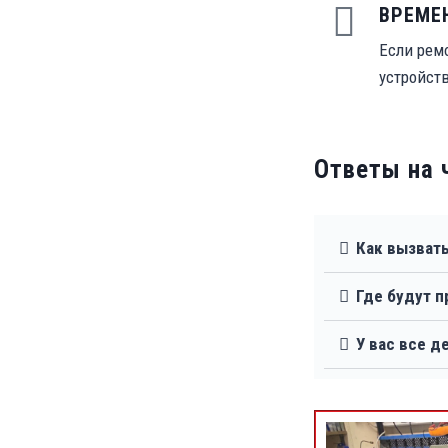
ВРЕМЕ
Если рем
устройст
Ответы на 
Как вызвать
Где будут 
У вас все д