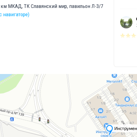
1 км МКАД, ТК Славянский мир, павильон Л-3/7
с навигаторе)