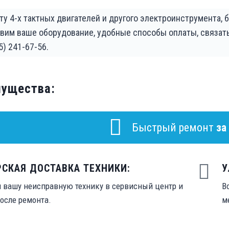
ту 4-х тактных двигателей и другого электроинструмента, 
авим ваше оборудование, удобные способы оплаты, связа
5) 241-67-56.
мущества:
Быстрый ремонт
за
РСКАЯ ДОСТАВКА ТЕХНИКИ:
У
 вашу неисправную технику в сервисный центр и
В
осле ремонта.
м