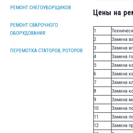
РЕМОНТ СНЕГОУБОРЩИКОВ
Цены на рем
РЕМОНТ СВАРОЧНОГО
1
Техничес
ОБОРУДОВАНИЯ
2
Замена ва
3
Замена вп
ПЕРЕМОТКА СТАТОРОВ, РОТОРОВ
4
Замена г
5
Замена к
6
Замена к
7
Замена к
8
Замена к
9
Замена м
10
Замена п
11
Замена п
12
Замена пр