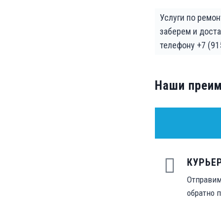
Услуги по ремон
заберем и дост
телефону +7 (91
Наши преи
КУРЬЕ
Отправим
обратно п