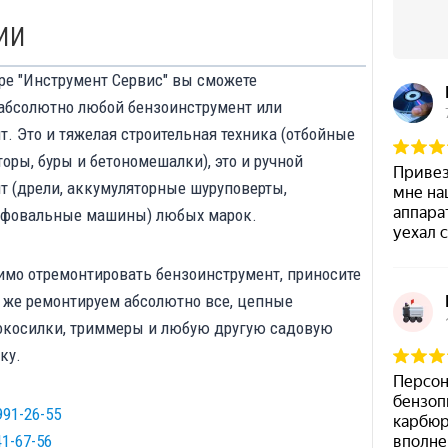
ИИ
ре "Инструмент Сервис" вы сможете
абсолютно любой бензоинструмент или
. Это и тяжелая строительная техника (отбойные
оры, буры и бетономешалки), это и ручной
т (дрели, аккумуляторные шуруповерты,
ифовальные машины) любых марок.
имо отремонтировать бензоинструмент, приносите
к же ремонтируем абсолютно все, цепные
окосилки, триммеры и любую другую садовую
ку.
991-26-55
41-67-56