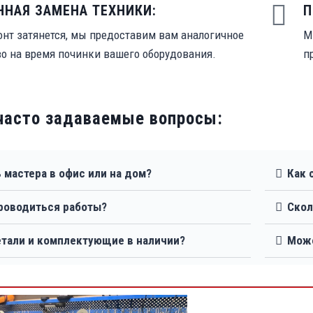
ННАЯ ЗАМЕНА ТЕХНИКИ:
П
онт затянется, мы предоставим вам аналогичное
М
во на время починки вашего оборудования.
п
часто задаваемые вопросы:
 мастера в офис или на дом?
Как 
проводиться работы?
Скол
етали и комплектующие в наличии?
Може