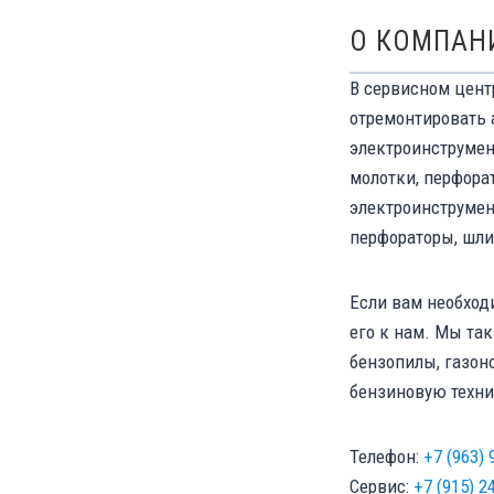
О КОМПАН
В сервисном цент
отремонтировать 
электроинструмент
молотки, перфорат
электроинструмен
перфораторы, шл
Если вам необход
его к нам. Мы та
бензопилы, газон
бензиновую техни
Телефон:
+7 (963) 
Сервис:
+7 (915) 2