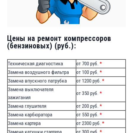
Цены на ремонт компрессоров
(бензиновых) (руб.):
Техническая диагностика
от 700 руб.
*
Замена воздушного фильтра
от 100 руб.
*
Замена впускного патрубка
от 1200 руб.
*
Замена выключателя
от 350 руб.
*
зажигания
Замена глушителя
от 200 руб.
*
Замена карбюратора
от 550 руб.
*
Замена картера
от 2300 руб.
*
Замена катушки стартера
от 300 руб.
*