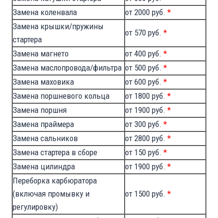
Замена коленвала
от 2000 руб.
*
Замена крышки/пружины
от 570 руб.
*
стартера
Замена магнето
от 400 руб.
*
Замена маслопровода/фильтра
от 500 руб.
*
Замена маховика
от 600 руб.
*
Замена поршневого кольца
от 1800 руб.
*
Замена поршня
от 1900 руб.
*
Замена праймера
от 300 руб.
*
Замена сальников
от 2800 руб.
*
Замена стартера в сборе
от 150 руб.
*
Замена цилиндра
от 1900 руб.
*
Переборка карбюратора
(включая промывку и
от 1500 руб.
*
регулировку)