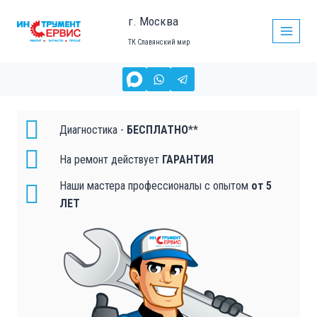
г. Москва
ТК Славянский мир
РЕМОНТ КОМПРЕССОРОВ (БЕНЗИНОВЫХ))
в
Москве
Диагностика -
БЕСПЛАТНО
**
На ремонт действует
ГАРАНТИЯ
Наши мастера профессионалы с опытом
от 5
ЛЕТ