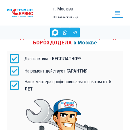
г. Москва
ТК Славянский мир
ЗАМЕНА ШЕСТЕРНИ ШПИНДЕЛЯ
РЕДУКТОРА, РЕМОНТ БОЛГАРКИ (УШМ),
БОРОЗДОДЕЛА
в Москве
Диагностика -
БЕСПЛАТНО
**
На ремонт действует
ГАРАНТИЯ
Наши мастера профессионалы с опытом
от 5
ЛЕТ