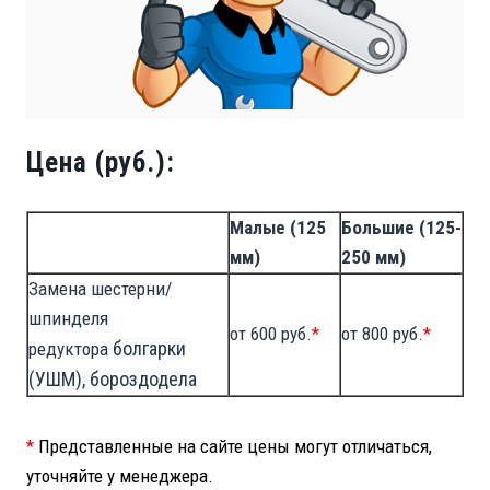
Цена (руб.):
Малые (125
Большие (125-
мм)
250 мм)
Замена шестерни/
шпинделя
от 600 руб.
*
от 800 руб.
*
болгарки
редуктора
(УШМ), бороздодела
*
Представленные на сайте цены могут отличаться,
уточняйте у менеджера.