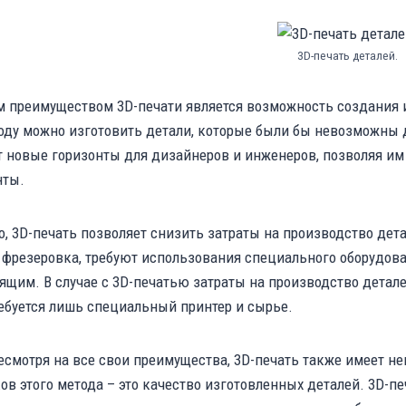
3D-печать деталей.
 преимуществом 3D-печати является возможность создания 
оду можно изготовить детали, которые были бы невозможны
 новые горизонты для дизайнеров и инженеров, позволяя и
нты.
о, 3D-печать позволяет снизить затраты на производство де
 фрезеровка, требуют использования специального оборудова
ящим. В случае с 3D-печатью затраты на производство детал
ебуется лишь специальный принтер и сырье.
есмотря на все свои преимущества, 3D-печать также имеет н
ов этого метода – это качество изготовленных деталей. 3D-п