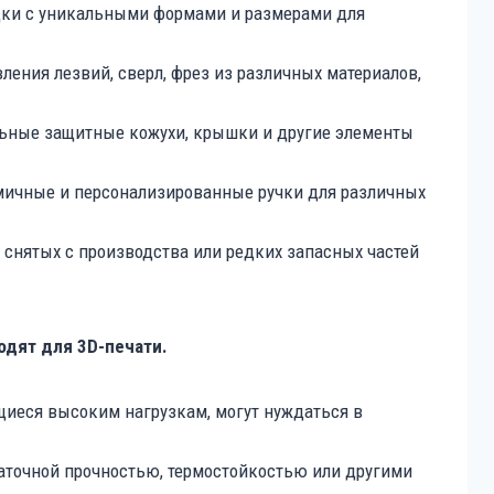
дки с уникальными формами и размерами для
ления лезвий, сверл, фрез из различных материалов,
ьные защитные кожухи, крышки и другие элементы
мичные и персонализированные ручки для различных
 снятых с производства или редких запасных частей
одят для 3D-печати.
иеся высоким нагрузкам, могут нуждаться в
аточной прочностью, термостойкостью или другими