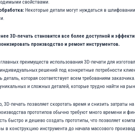
ходимыми свойствами.
обработка:
Некоторые детали могут нуждаться в шлифовании,
и.
енее 3D-печать становится все более доступной и эффекти
онизировать производство и ремонт инструментов.
главных преимуществ использования 3D-печати для изготовл
индивидуальных решений под конкретные потребности клиен
ь деталь, которая соответствует всем требованиям заказчика.
уникальных и сложных деталей, которые трудно найти на рын
о, 3D-печать позволяет скоротать время и снизить затраты 
оизводства прототипов обычно требуют много времени и фина
ть быстро и дешево создать прототипы, что позволяет комп
ы в конструкцию инструмента до начала массового производ