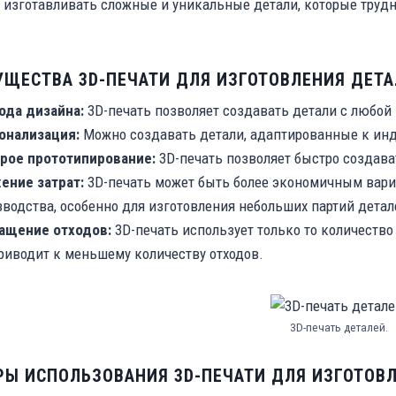
 изготавливать сложные и уникальные детали, которые труд
ЩЕСТВА 3D-ПЕЧАТИ ДЛЯ ИЗГОТОВЛЕНИЯ ДЕТА
ода дизайна:
3D-печать позволяет создавать детали с любой 
онализация:
Можно создавать детали, адаптированные к ин
рое прототипирование:
3D-печать позволяет быстро создава
ение затрат:
3D-печать может быть более экономичным вар
водства, особенно для изготовления небольших партий детал
ащение отходов:
3D-печать использует только то количество
риводит к меньшему количеству отходов.
3D-печать деталей.
Ы ИСПОЛЬЗОВАНИЯ 3D-ПЕЧАТИ ДЛЯ ИЗГОТОВЛ