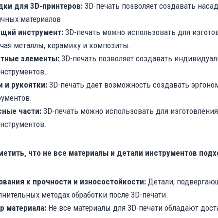
дки для 3D-принтеров:
3D-печать позволяет создавать наса
ичных материалов.
щий инструмент:
3D-печать можно использовать для изготов
чая металлы, керамику и композиты.
тные элементы:
3D-печать позволяет создавать индивидуал
инструментов.
и и рукоятки:
3D-печать дает возможность создавать эргоно
рументов.
сные части:
3D-печать можно использовать для изготовления
инструментов.
метить, что не все материалы и детали инструментов подх
ования к прочности и износостойкости:
Детали, подвергающ
нительных методах обработки после 3D-печати.
р материала:
Не все материалы для 3D-печати обладают дост