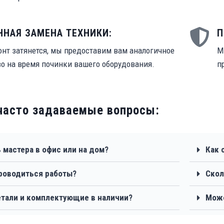
ННАЯ ЗАМЕНА ТЕХНИКИ:
П
онт затянется, мы предоставим вам аналогичное
М
во на время починки вашего оборудования.
п
часто задаваемые вопросы:
 мастера в офис или на дом?
Как 
проводиться работы?
Скол
етали и комплектующие в наличии?
Може