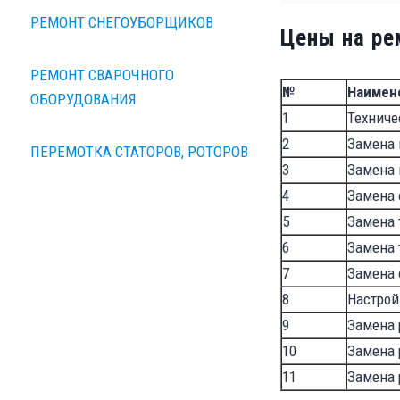
РЕМОНТ СНЕГОУБОРЩИКОВ
Цены на ре
РЕМОНТ СВАРОЧНОГО
№
Наимен
ОБОРУДОВАНИЯ
1
Техниче
2
Замена 
ПЕРЕМОТКА СТАТОРОВ, РОТОРОВ
3
Замена
4
Замена
5
Замена 
6
Замена 
7
Замена 
8
Настрой
9
Замена 
10
Замена 
11
Замена 