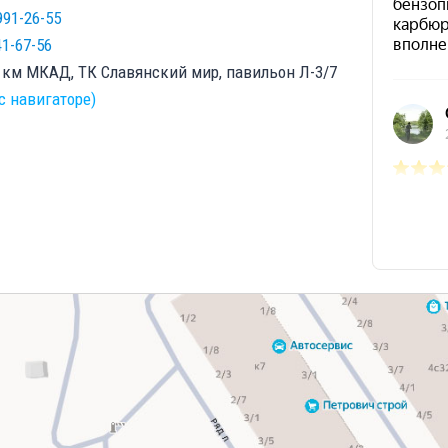
991-26-55
41-67-56
1 км МКАД, ТК Славянский мир, павильон Л-3/7
с навигаторе)