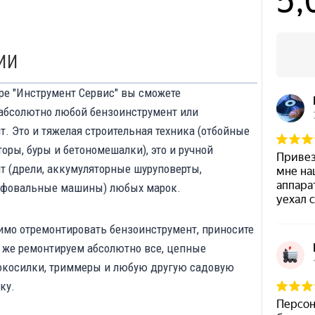
ИИ
ре "Инструмент Сервис" вы сможете
абсолютно любой бензоинструмент или
. Это и тяжелая строительная техника (отбойные
оры, буры и бетономешалки), это и ручной
т (дрели, аккумуляторные шуруповерты,
ифовальные машины) любых марок.
имо отремонтировать бензоинструмент, приносите
к же ремонтируем абсолютно все, цепные
окосилки, триммеры и любую другую садовую
ку.