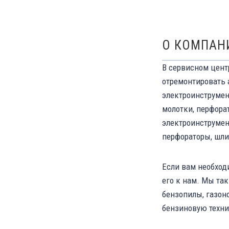
О КОМПАН
В сервисном цент
отремонтировать 
электроинструмент
молотки, перфорат
электроинструмен
перфораторы, шл
Если вам необход
его к нам. Мы та
бензопилы, газон
бензиновую техни