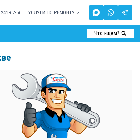
 241-67-56
УСЛУГИ ПО РЕМОНТУ
Что ищем?
кве