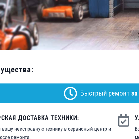
мущества:
Быстрый ремонт
за
РСКАЯ ДОСТАВКА ТЕХНИКИ:
У
 вашу неисправную технику в сервисный центр и
В
осле ремонта.
м