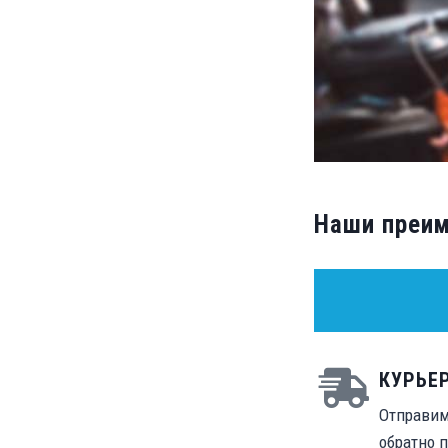
Наши преи
КУРЬЕ
Отправим
обратно п