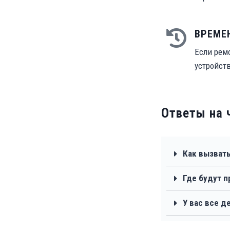
ВРЕМЕ
Если рем
устройст
Ответы на 
Как вызвать
Где будут 
У вас все д