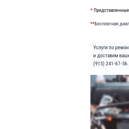
*
Представленные 
**
Бесплатная диаг
Услуги по ремон
и доставим ваш
(915) 241-67-56.