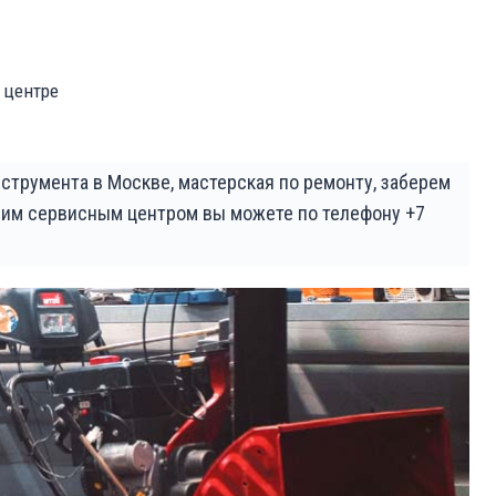
 центре
струмента в Москве, мастерская по ремонту, заберем
шим сервисным центром вы можете по телефону +7