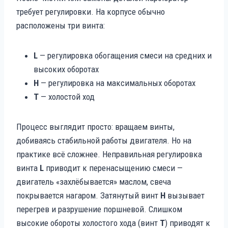
требует регулировки. На корпусе обычно
расположены три винта:
L
— регулировка обогащения смеси на средних и
высоких оборотах
H
— регулировка на максимальных оборотах
T
— холостой ход
Процесс выглядит просто: вращаем винты,
добиваясь стабильной работы двигателя. Но на
практике всё сложнее. Неправильная регулировка
винта
L
приводит к перенасыщению смеси —
двигатель «захлёбывается» маслом, свеча
покрывается нагаром. Затянутый винт
H
вызывает
перегрев и разрушение поршневой. Слишком
высокие обороты холостого хода (винт
T
) приводят к