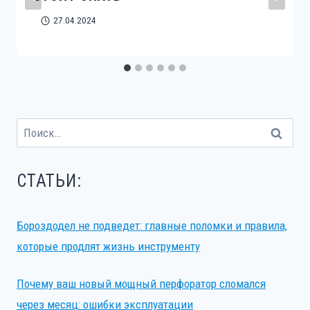
27.04.2024
Найти:
СТАТЬИ:
Бороздодел не подведет: главные поломки и правила,
которые продлят жизнь инструменту
Почему ваш новый мощный перфоратор сломался
через месяц: ошибки эксплуатации