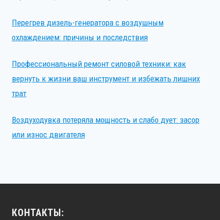
Перегрев дизель-генератора с воздушным
охлаждением: причины и последствия
Профессиональный ремонт силовой техники: как
вернуть к жизни ваш инструмент и избежать лишних
трат
Воздуходувка потеряла мощность и слабо дует: засор
или износ двигателя
КОНТАКТЫ: