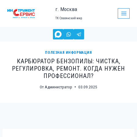
Перейти
г. Москва
к
ТК Славянский мир
содержимому
ПОЛЕЗНАЯ ИНФОРМАЦИЯ
КАРБЮРАТОР БЕНЗОПИЛЫ: ЧИСТКА,
РЕГУЛИРОВКА, РЕМОНТ. КОГДА НУЖЕН
ПРОФЕССИОНАЛ?
От
Администратор
03.09.2025