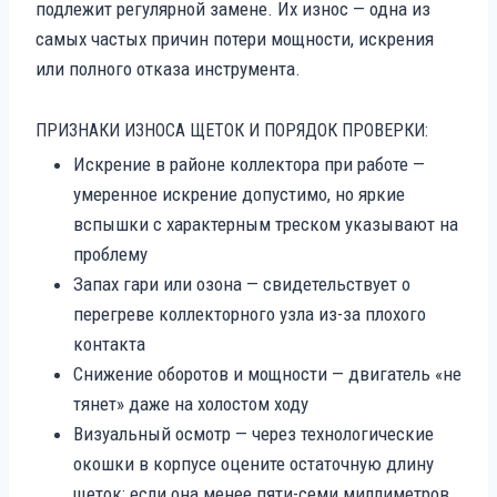
подлежит регулярной замене. Их износ — одна из
самых частых причин потери мощности, искрения
или полного отказа инструмента.
ПРИЗНАКИ ИЗНОСА ЩЕТОК И ПОРЯДОК ПРОВЕРКИ:
Искрение в районе коллектора при работе —
умеренное искрение допустимо, но яркие
вспышки с характерным треском указывают на
проблему
Запах гари или озона — свидетельствует о
перегреве коллекторного узла из-за плохого
контакта
Снижение оборотов и мощности — двигатель «не
тянет» даже на холостом ходу
Визуальный осмотр — через технологические
окошки в корпусе оцените остаточную длину
щеток: если она менее пяти-семи миллиметров,