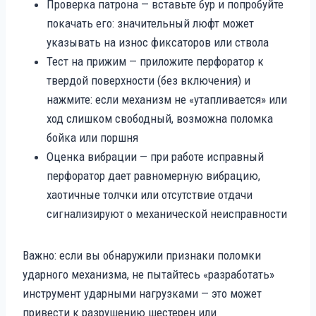
Проверка патрона — вставьте бур и попробуйте
покачать его: значительный люфт может
указывать на износ фиксаторов или ствола
Тест на прижим — приложите перфоратор к
твердой поверхности (без включения) и
нажмите: если механизм не «утапливается» или
ход слишком свободный, возможна поломка
бойка или поршня
Оценка вибрации — при работе исправный
перфоратор дает равномерную вибрацию,
хаотичные толчки или отсутствие отдачи
сигнализируют о механической неисправности
Важно: если вы обнаружили признаки поломки
ударного механизма, не пытайтесь «разработать»
инструмент ударными нагрузками — это может
привести к разрушению шестерен или