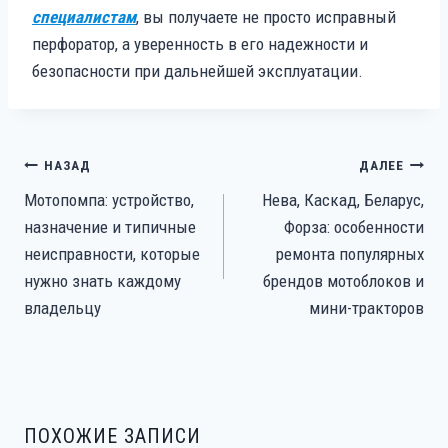
специалистам
, вы получаете не просто исправный
перфоратор, а уверенность в его надежности и
безопасности при дальнейшей эксплуатации.
НАВИГАЦИЯ
НАЗАД
ДАЛЕЕ
ПО
Мотопомпа: устройство,
Нева, Каскад, Беларус,
ЗАПИСЯМ
назначение и типичные
Форза: особенности
неисправности, которые
ремонта популярных
нужно знать каждому
брендов мотоблоков и
владельцу
мини-тракторов
ПОХОЖИЕ ЗАПИСИ