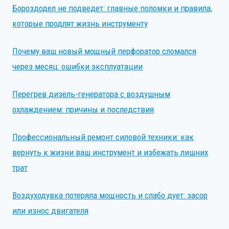
Бороздодел не подведет: главные поломки и правила,
которые продлят жизнь инструменту
Почему ваш новый мощный перфоратор сломался
через месяц: ошибки эксплуатации
Перегрев дизель-генератора с воздушным
охлаждением: причины и последствия
Профессиональный ремонт силовой техники: как
вернуть к жизни ваш инструмент и избежать лишних
трат
Воздуходувка потеряла мощность и слабо дует: засор
или износ двигателя