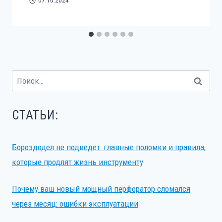
07.10.2024
Найти:
СТАТЬИ:
Бороздодел не подведет: главные поломки и правила,
которые продлят жизнь инструменту
Почему ваш новый мощный перфоратор сломался
через месяц: ошибки эксплуатации