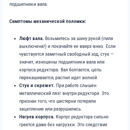
подшипники вала.
Симптомы механической поломки:
Люфт вала.
Возьмитесь за шину рукой (пила
выключена!) и покачайте ее вверх-вниз. Если
чувствуется заметный свободный ход, стук —
значит, изношены подшипники вала или
корпуса редуктора. Вал болтается, цепь
перекашивается, распил идет волной.
Стук и скрежет.
При работе слышен
металлический лязг внутри редуктора. Это
признак того, что шестерни потеряли
зацепление или разрушились.
Нагрев корпуса.
Корпус редуктора сильно
греется даже без нагрузки. Это следствие