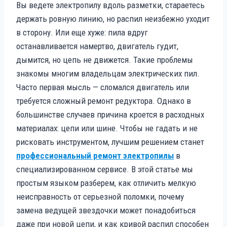
Вы ведете электропилу вдоль разметки, стараетесь
держать ровную линию, но распил неизбежно уходит
в сторону. Или еще хуже: пила вдруг
останавливается намертво, двигатель гудит,
дымится, но цепь не движется. Такие проблемы
знакомы многим владельцам электрических пил.
Часто первая мысль — сломался двигатель или
требуется сложный ремонт редуктора. Однако в
большинстве случаев причина кроется в расходных
материалах: цепи или шине. Чтобы не гадать и не
рисковать инструментом, лучшим решением станет
профессиональный ремонт электропилы
в
специализированном сервисе. В этой статье мы
простым языком разберем, как отличить мелкую
неисправность от серьезной поломки, почему
замена ведущей звездочки может понадобиться
даже при новой цепи, и как кривой распил способен