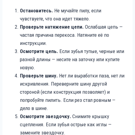
Остановитесь.
Не мучайте пилу, если
чувствуете, что она идет тяжело.
Проверьте натяжение цепи.
Ослабшая цепь —
частая причина перекоса. Натяните её по
инструкции.
Осмотрите цепь.
Если зубья тупые, черные или
разной длины — несите на заточку или купите
новую.
Проверьте шину.
Нет ли выработки паза, нет ли
искривления. Переверните шину другой
стороной (если конструкция позволяет) и
попробуйте пилить. Если рез стал ровным —
дело в шине.
Осмотрите звездочку.
Снимите крышку
сцепления. Если зубья острые как иглы —
замените звездочку.