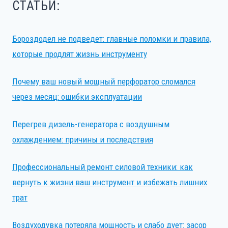
СТАТЬИ:
Бороздодел не подведет: главные поломки и правила,
которые продлят жизнь инструменту
Почему ваш новый мощный перфоратор сломался
через месяц: ошибки эксплуатации
Перегрев дизель-генератора с воздушным
охлаждением: причины и последствия
Профессиональный ремонт силовой техники: как
вернуть к жизни ваш инструмент и избежать лишних
трат
Воздуходувка потеряла мощность и слабо дует: засор