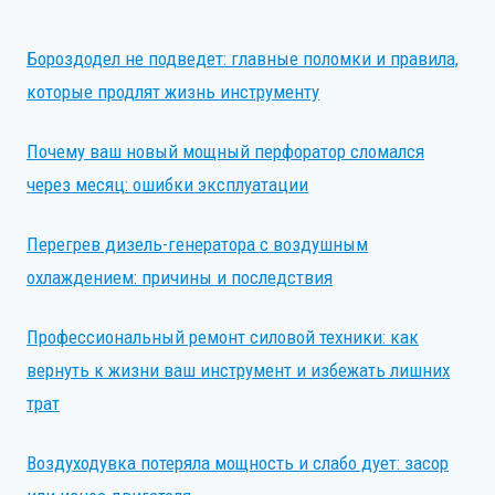
Бороздодел не подведет: главные поломки и правила,
которые продлят жизнь инструменту
Почему ваш новый мощный перфоратор сломался
через месяц: ошибки эксплуатации
Перегрев дизель-генератора с воздушным
охлаждением: причины и последствия
Профессиональный ремонт силовой техники: как
вернуть к жизни ваш инструмент и избежать лишних
трат
Воздуходувка потеряла мощность и слабо дует: засор