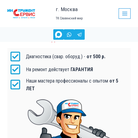
г. Москва
ТК Славянский мир
РЕМОНТ ПЛАТЫ УПРАВЛЕНИЯ СВАРОЧНОГО
ОБОРУДОВАНИЯ
в Москве
Диагностика (свар. оборуд.) -
от 500 р.
На ремонт действует
ГАРАНТИЯ
Наши мастера профессионалы с опытом
от 5
ЛЕТ