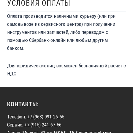
УСЛОВИЯ ОПЛАТЫ
Оплата производится наличными курьеру (или при
самовывозе из сервисного центра) при получении
инструментов или запчастей, либо переводом с
помощью Сбербанк-онлайн или любым другим
банком.
Для юридических лиц возможен безналичный расчет с
НДС.
КОНТАКТЫ:
Телефон:
+7 (963) 991-26-55
Сервис:
+7 (915) 241-67-56
Адрес: Москва, 41 км МКАД, ТК Славянский мир,