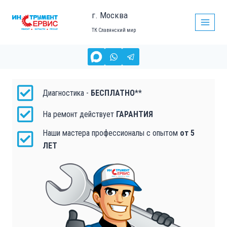
г. Москва
ТК Славянский мир
ЗАМЕНА ЭЛЕКТРОМОТОРА В СБОРЕ, РЕМОНТ
ЭЛЕКТРОКОСИЛКИ
в Москве
Диагностика -
БЕСПЛАТНО
**
На ремонт действует
ГАРАНТИЯ
Наши мастера профессионалы с опытом
от 5
ЛЕТ