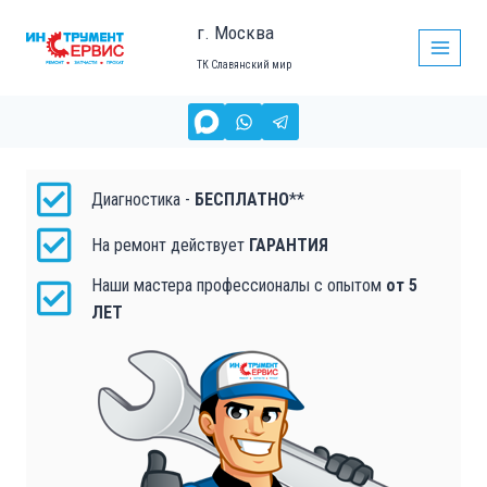
г. Москва
ТК Славянский мир
ЗАМЕНА РЕГУЛЯТОРА ОБОРОТОВ, РЕМОНТ
ПЕРФОРАТОРОВ
в Москве
Диагностика -
БЕСПЛАТНО
**
На ремонт действует
ГАРАНТИЯ
Наши мастера профессионалы с опытом
от 5
ЛЕТ