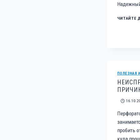
Надежный 
ЧИТАЙТЕ 
ПОЛЕЗНАЯ 
НЕИСПР
ПРИЧИ
16.10.2
Перфорато
занимаетс
пробить о
куда прощ