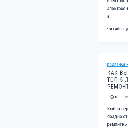
электроэн
электросн
в…
ЧИТАЙТЕ 
ПОЛЕЗНАЯ 
КАК ВЫ
ТОП-5 
РЕМОН
01.11.2
Выбор пер
поздно ст
ремонтные