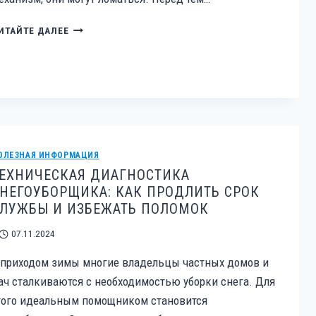
КАКОЙ
ИТАЙТЕ ДАЛЕЕ
ЭЛЕКТРОИНСТРУМЕНТ
ВЫГОДНО
РЕМОНТИРОВАТЬ,
А
КАКОЙ
НЕТ
ОЛЕЗНАЯ ИНФОРМАЦИЯ
ЕХНИЧЕСКАЯ ДИАГНОСТИКА
НЕГОУБОРЩИКА: КАК ПРОДЛИТЬ СРОК
ЛУЖБЫ И ИЗБЕЖАТЬ ПОЛОМОК
07.11.2024
 приходом зимы многие владельцы частных домов и
ач сталкиваются с необходимостью уборки снега. Для
того идеальным помощником становится