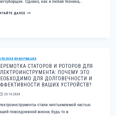
негоуборщик. Однако, как и любая техника,…
ТЕХНИЧЕСКАЯ
ИТАЙТЕ ДАЛЕЕ
ДИАГНОСТИКА
СНЕГОУБОРЩИКА:
КАК
ПРОДЛИТЬ
СРОК
СЛУЖБЫ
И
ИЗБЕЖАТЬ
ОЛЕЗНАЯ ИНФОРМАЦИЯ
ПОЛОМОК
ЕРЕМОТКА СТАТОРОВ И РОТОРОВ ДЛЯ
ЛЕКТРОИНСТРУМЕНТА: ПОЧЕМУ ЭТО
ЕОБХОДИМО ДЛЯ ДОЛГОВЕЧНОСТИ И
ФФЕКТИВНОСТИ ВАШИХ УСТРОЙСТВ?
23.10.2024
лектроинструменты стали неотъемлемой частью
ашей повседневной жизни, будь то в