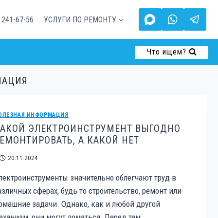
 241-67-56
УСЛУГИ ПО РЕМОНТУ
Что ищем?
МАЦИЯ
ОЛЕЗНАЯ ИНФОРМАЦИЯ
АКОЙ ЭЛЕКТРОИНСТРУМЕНТ ВЫГОДНО
ЕМОНТИРОВАТЬ, А КАКОЙ НЕТ
20.11.2024
лектроинструменты значительно облегчают труд в
азличных сферах, будь то строительство, ремонт или
омашние задачи. Однако, как и любой другой
еханизм, они могут ломаться. Перед тем…