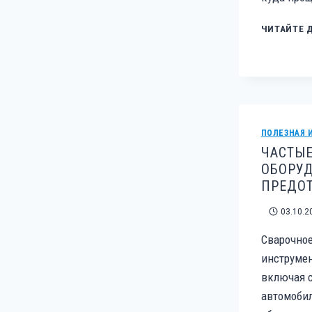
ЧИТАЙТЕ 
ПОЛЕЗНАЯ 
ЧАСТЫ
ОБОРУ
ПРЕДО
03.10.2
Сварочно
инструмен
включая с
автомобил