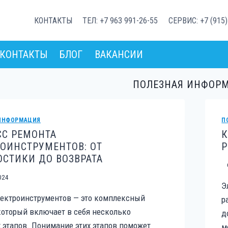
КОНТАКТЫ
ТЕЛ: +7 963 991-26-55
СЕРВИС: +7 (915)
КОНТАКТЫ
БЛОГ
ВАКАНСИИ
ПОЛЕЗНАЯ ИНФОР
ИНФОРМАЦИЯ
П
СС РЕМОНТА
К
ОИНСТРУМЕНТОВ: ОТ
Р
СТИКИ ДО ВОЗВРАТА
024
Э
ектроинструментов — это комплексный
р
который включает в себя несколько
д
этапов. Понимание этих этапов поможет
м