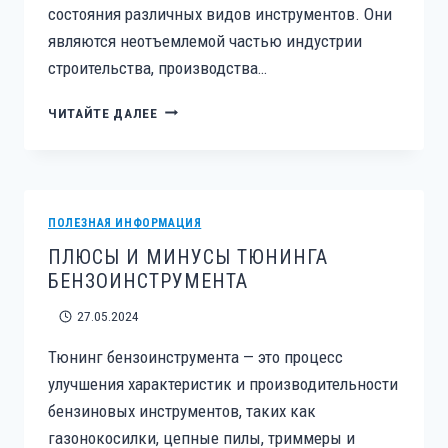
состояния различных видов инструментов. Они
являются неотъемлемой частью индустрии
строительства, производства…
КАКИЕ
ЧИТАЙТЕ ДАЛЕЕ
УСЛУГИ
ПРЕДЛАГАЮТ
СЕРВИСНЫЕ
ЦЕНТРЫ
ПО
ПОЛЕЗНАЯ ИНФОРМАЦИЯ
РЕМОНТУ
ПЛЮСЫ И МИНУСЫ ТЮНИНГА
ИНСТРУМЕНТА?
БЕНЗОИНСТРУМЕНТА
27.05.2024
Тюнинг бензоинструмента — это процесс
улучшения характеристик и производительности
бензиновых инструментов, таких как
газонокосилки, цепные пилы, триммеры и