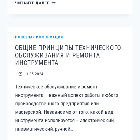
5
ЧИТАЙТЕ ДАЛЕЕ
ПРИЧИН
ОБРАТИТЬСЯ
К
ПРОФЕССИОНАЛАМ
ДЛЯ
ПОЛЕЗНАЯ ИНФОРМАЦИЯ
РЕМОНТА
ОБЩИЕ ПРИНЦИПЫ ТЕХНИЧЕСКОГО
ИНСТРУМЕНТА
ОБСЛУЖИВАНИЯ И РЕМОНТА
ИНСТРУМЕНТА
11.05.2024
Техническое обслуживание и ремонт
инструмента – важный аспект работы любого
производственного предприятия или
мастерской. Независимо от того, какой вид
инструмента используется – электрический,
пневматический, ручной…