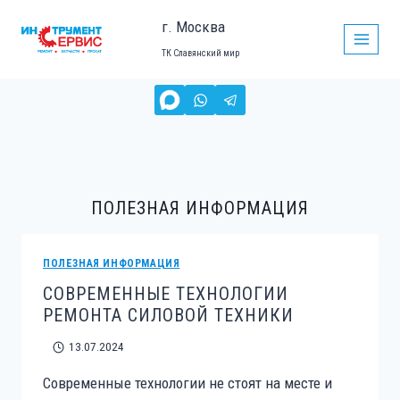
Перейти
г. Москва
к
ТК Славянский мир
содержимому
ПОЛЕЗНАЯ ИНФОРМАЦИЯ
ПОЛЕЗНАЯ ИНФОРМАЦИЯ
СОВРЕМЕННЫЕ ТЕХНОЛОГИИ
РЕМОНТА СИЛОВОЙ ТЕХНИКИ
13.07.2024
Современные технологии не стоят на месте и