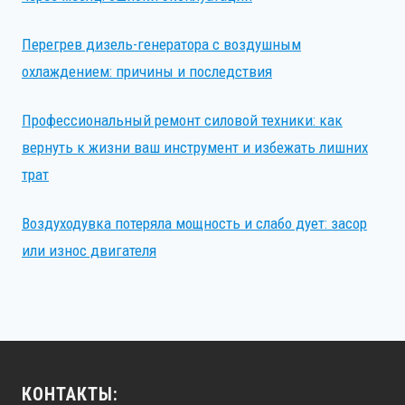
Перегрев дизель-генератора с воздушным
охлаждением: причины и последствия
Профессиональный ремонт силовой техники: как
вернуть к жизни ваш инструмент и избежать лишних
трат
Воздуходувка потеряла мощность и слабо дует: засор
или износ двигателя
КОНТАКТЫ: