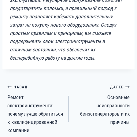
эксплуатации. Регулярное обслуживание помогает
предотвратить поломки, а правильный подход к
ремонту позволяет избежать дополнительных
затрат на покупку нового оборудования. Следуя
простым правилам и принципам, вы сможете
поддерживать свои электроинструменты в
отличном состоянии, что обеспечит их
бесперебойную работу на долгие годы.
НАВИГАЦИЯ
НАЗАД
ДАЛЕЕ
ПО
Ремонт
Основные
ЗАПИСЯМ
электроинструмента:
неисправности
почему лучше обратиться
бензогенераторов и их
к квалифицированной
причины
компании