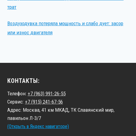
трат
Воздуходувка потеряла мощность и слабо дует: засор
или износ двигателя
КОНТАКТЫ:
Телефон:
+7 (963) 991-26-55
Сервис:
+7 (915) 241-67-56
Адрес: Москва, 41 км МКАД, ТК Славянский мир,
павильон Л-3/7
(Открыть в Яндекс навигаторе)