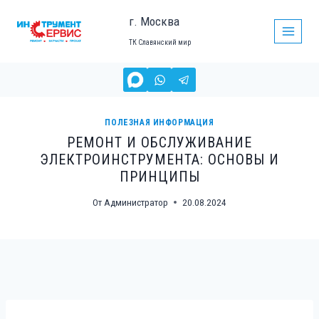
Перейти
г. Москва
к
ТК Славянский мир
содержимому
ПОЛЕЗНАЯ ИНФОРМАЦИЯ
РЕМОНТ И ОБСЛУЖИВАНИЕ
ЭЛЕКТРОИНСТРУМЕНТА: ОСНОВЫ И
ПРИНЦИПЫ
От
Администратор
20.08.2024