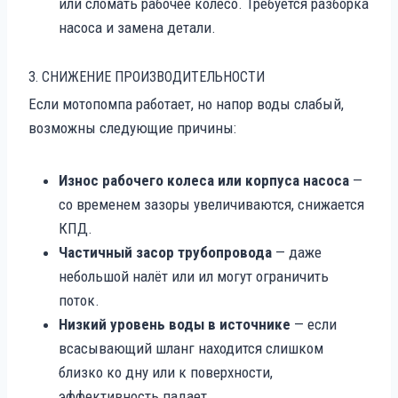
или сломать рабочее колесо. Требуется разборка
насоса и замена детали.
3. СНИЖЕНИЕ ПРОИЗВОДИТЕЛЬНОСТИ
Если мотопомпа работает, но напор воды слабый,
возможны следующие причины:
Износ рабочего колеса или корпуса насоса
—
со временем зазоры увеличиваются, снижается
КПД.
Частичный засор трубопровода
— даже
небольшой налёт или ил могут ограничить
поток.
Низкий уровень воды в источнике
— если
всасывающий шланг находится слишком
близко ко дну или к поверхности,
эффективность падает.