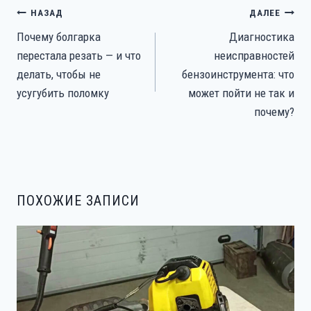
НАВИГАЦИЯ
НАЗАД
ДАЛЕЕ
ПО
Почему болгарка
Диагностика
ЗАПИСЯМ
перестала резать — и что
неисправностей
делать, чтобы не
бензоинструмента: что
усугубить поломку
может пойти не так и
почему?
ПОХОЖИЕ ЗАПИСИ