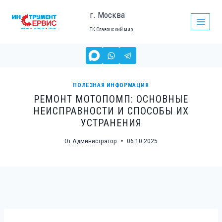
Перейти
г. Москва
к
ТК Славянский мир
содержимому
ПОЛЕЗНАЯ ИНФОРМАЦИЯ
РЕМОНТ МОТОПОМП: ОСНОВНЫЕ
НЕИСПРАВНОСТИ И СПОСОБЫ ИХ
УСТРАНЕНИЯ
От
Администратор
06.10.2025