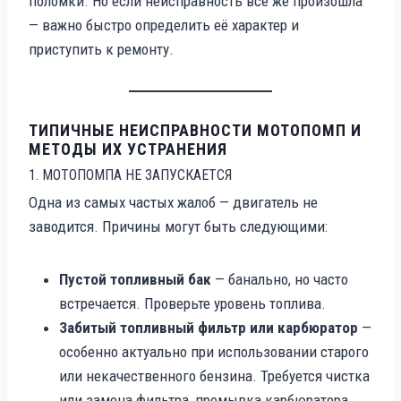
поломки. Но если неисправность всё же произошла
— важно быстро определить её характер и
приступить к ремонту.
ТИПИЧНЫЕ НЕИСПРАВНОСТИ МОТОПОМП И
МЕТОДЫ ИХ УСТРАНЕНИЯ
1. МОТОПОМПА НЕ ЗАПУСКАЕТСЯ
Одна из самых частых жалоб — двигатель не
заводится. Причины могут быть следующими:
Пустой топливный бак
— банально, но часто
встречается. Проверьте уровень топлива.
Забитый топливный фильтр или карбюратор
—
особенно актуально при использовании старого
или некачественного бензина. Требуется чистка
или замена фильтра, промывка карбюратора.