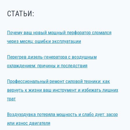
СТАТЬИ:
Почему ваш новый мощный перфоратор сломался
через месяц: ошибки эксплуатации
Перегрев дизель-генератора с воздушным
охлаждением: причины и последствия
Профессиональный ремонт силовой техники: как
вернуть к жизни ваш инструмент и избежать лишних
трат
Воздуходувка потеряла мощность и слабо дует: засор
или износ двигателя