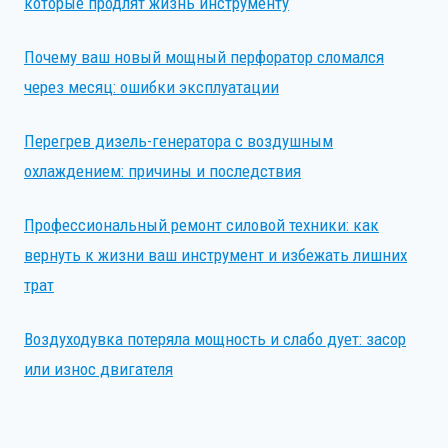
которые продлят жизнь инструменту
Почему ваш новый мощный перфоратор сломался
через месяц: ошибки эксплуатации
Перегрев дизель-генератора с воздушным
охлаждением: причины и последствия
Профессиональный ремонт силовой техники: как
вернуть к жизни ваш инструмент и избежать лишних
трат
Воздуходувка потеряла мощность и слабо дует: засор
или износ двигателя