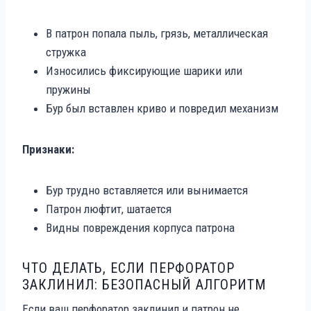
В патрон попала пыль, грязь, металлическая
стружка
Износились фиксирующие шарики или
пружины
Бур был вставлен криво и повредил механизм
Признаки:
Бур трудно вставляется или вынимается
Патрон люфтит, шатается
Видны повреждения корпуса патрона
ЧТО ДЕЛАТЬ, ЕСЛИ ПЕРФОРАТОР
ЗАКЛИНИЛ: БЕЗОПАСНЫЙ АЛГОРИТМ
Если ваш перфоратор заклинил и патрон не