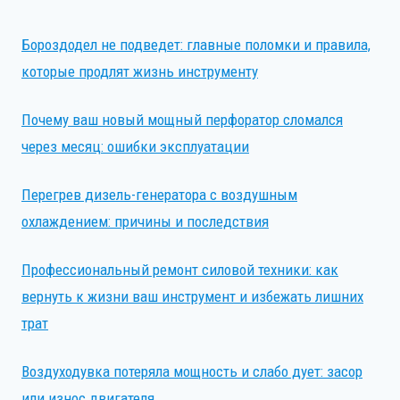
Бороздодел не подведет: главные поломки и правила,
которые продлят жизнь инструменту
Почему ваш новый мощный перфоратор сломался
через месяц: ошибки эксплуатации
Перегрев дизель-генератора с воздушным
охлаждением: причины и последствия
Профессиональный ремонт силовой техники: как
вернуть к жизни ваш инструмент и избежать лишних
трат
Воздуходувка потеряла мощность и слабо дует: засор
или износ двигателя