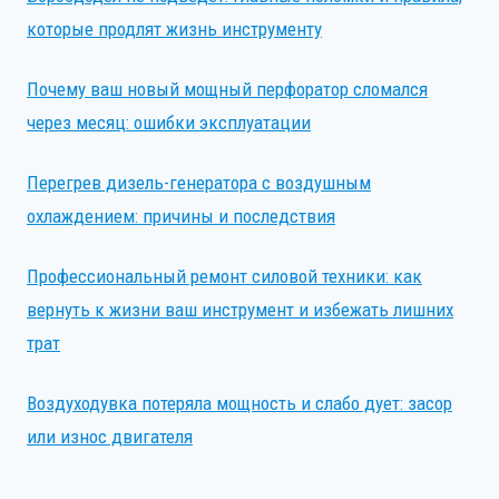
которые продлят жизнь инструменту
Почему ваш новый мощный перфоратор сломался
через месяц: ошибки эксплуатации
Перегрев дизель-генератора с воздушным
охлаждением: причины и последствия
Профессиональный ремонт силовой техники: как
вернуть к жизни ваш инструмент и избежать лишних
трат
Воздуходувка потеряла мощность и слабо дует: засор
или износ двигателя