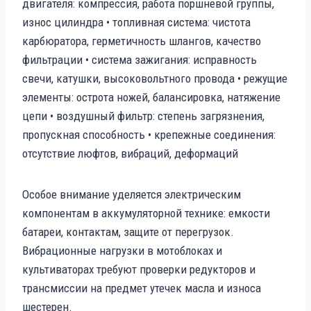
двигателя: компрессия, работа поршневой группы,
износ цилиндра • топливная система: чистота
карбюратора, герметичность шлангов, качество
фильтрации • система зажигания: исправность
свечи, катушки, высоковольтного провода • режущие
элементы: острота ножей, балансировка, натяжение
цепи • воздушный фильтр: степень загрязнения,
пропускная способность • крепежные соединения:
отсутствие люфтов, вибраций, деформаций
Особое внимание уделяется электрическим
компонентам в аккумуляторной технике: емкости
батареи, контактам, защите от перегрузок.
Вибрационные нагрузки в мотоблоках и
культиваторах требуют проверки редукторов и
трансмиссии на предмет утечек масла и износа
шестерен.