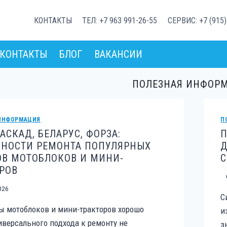
КОНТАКТЫ
ТЕЛ: +7 963 991-26-55
СЕРВИС: +7 (915)
КОНТАКТЫ
БЛОГ
ВАКАНСИИ
ПОЛЕЗНАЯ ИНФОР
ИНФОРМАЦИЯ
П
КАСКАД, БЕЛАРУС, ФОРЗА:
П
ННОСТИ РЕМОНТА ПОПУЛЯРНЫХ
Д
В МОТОБЛОКОВ И МИНИ-
С
РОВ
026
С
 мотоблоков и мини-тракторов хорошо
и
иверсального подхода к ремонту не
з