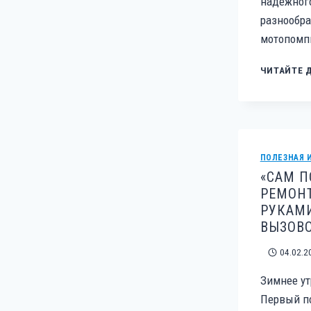
надежного
разнообра
мотопомп
ЧИТАЙТЕ 
ПОЛЕЗНАЯ 
«САМ П
РЕМОН
РУКАМИ
ВЫЗОВ
04.02.2
Зимнее ут
Первый по