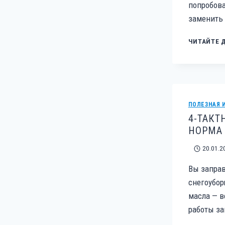
попробова
заменить 
ЧИТАЙТЕ 
ПОЛЕЗНАЯ 
4-ТАКТ
НОРМА 
20.01.2
Вы заправ
снегоубор
масла — в
работы за