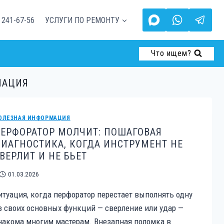
 241-67-56
УСЛУГИ ПО РЕМОНТУ
Что ищем?
МАЦИЯ
ОЛЕЗНАЯ ИНФОРМАЦИЯ
ЕРФОРАТОР МОЛЧИТ: ПОШАГОВАЯ
ИАГНОСТИКА, КОГДА ИНСТРУМЕНТ НЕ
ВЕРЛИТ И НЕ БЬЕТ
01.03.2026
итуация, когда перфоратор перестает выполнять одну
з своих основных функций — сверление или удар —
накома многим мастерам. Внезапная поломка в