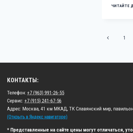
ЧИТАЙТЕ 
НАВИГАЦИ
Предыдуща
1
ПО
СТРАНИЦА
страница
КОНТАКТЫ:
Телефон:
+7 (963) 991-26-55
Сервис:
+7 (915) 241-67-56
Адрес: Москва, 41 км МКАД, ТК Славянский мир, павильон
(Открыть в Яндекс навигаторе)
* Представленные на сайте цены могут отличаться, ут